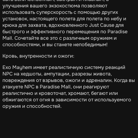
улучшения вашего экзокостюма позволяют
использовать суперскорость с помощью других
установок, настоящего полета для полета по небу и
крюка для захвата, вдохновленного Just Cause для
быстрого и эффективного перемещения по Paradise
Mall. Сочетайте все это с различным оружием и
способностями, и вы станете непобедимым!
Кровь, внутренности и ожоги:
Exo Mayhem имеет реалистичную систему реакций
NPC на хедшоты, ампутации, разрезы живота,
повреждения от взрывов, ожоги и адреналин. Когда вы
атакуете NPC в Paradise Mall, они реагируют
реалистично и кровоточат, хромают, бегают или
обжигаются от огня в зависимости от используемого
оружия и способностей.