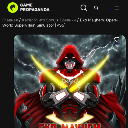
Главная
/
Каталог игр Sony
/
Боевики
/ Exo Mayhem: Open-
World Supervillain Simulator [PS5]