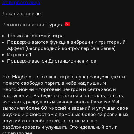
от первого лица
Локализация:
нет
Регион активации:
Турция
Только автономная игра
Поддерживаются функция вибрации и триггерный
эффект (беспроводной контроллер DualSense)
Игроков: 1
Поддерживается Дистанционная игра
Exo Mayhem — это экшн-игра о суперзлодеях, где вы
можете свободно парить в небе над пышным
многобиомным торговым центром и сеять хаос и
разрушение. Вы будете сражаться, стрелять, колоть,
взрывать, разрушать и завоевывать в Paradise Mall,
выполняя более 60 миссий и заданий и улучшая свое
оружие и экзокостюм с помощью более 42 различных
оружий и способностей, которые можно
разблокировать и улучшить. Это идеальный опыт
суперзлодея!