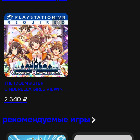
THE IDOLM＠STER
CINDERELLA GIRLS VIEWING
REVOLUTION [PS4]
2 340
₽
рекомендуемые игры