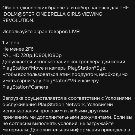
Оба продюсерских браслета и набор палочек для THE
IDOLM@STER CINDERELLA GIRLS VIEWING
REVOLUTION.
Используйте экран товаров LIVE!
1 игрок
Не менее 2Гб
PAL HD 720p,1080i,1080p
Допускается использование контроллера движений
PlayStation®Move и камеры PlayStation®Eye.
Чтобы воспользоваться этим продуктом, необходимо
иметь гарнитуру PlayStaton®VR и камеру
PlayStation®Camera
Загрузка осуществляется в соответствии с Условиями
обслуживания PlayStation Network, Условиями
использования программ и любыми другими
применимыми дополнительными документами. Если вы
не согласны выполнять условия, не загружайте
материалы. Дополнительная информация приведена в