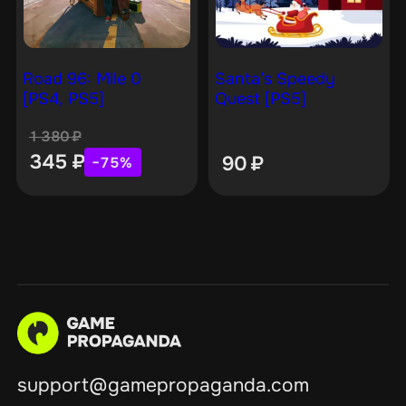
Road 96: Mile 0
Santa’s Speedy
[PS4, PS5]
Quest [PS5]
1 380
₽
345
₽
90
₽
−75%
support@gamepropaganda.com