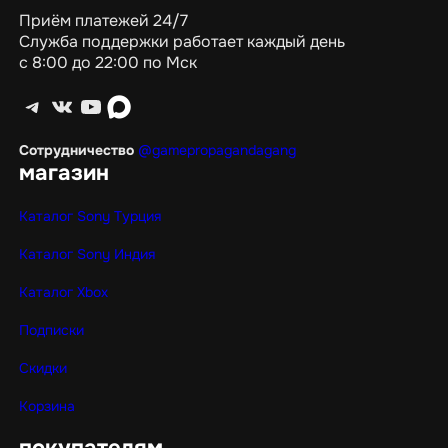
Приём платежей 24/7
Служба поддержки работает каждый день
с 8:00 до 22:00 по Мск
Telegram
ВКонтакте
YouTube
max
Сотрудничество
@gamepropagandagang
магазин
Каталог Sony Турция
Каталог Sony Индия
Каталог Xbox
Подписки
Скидки
Корзина
покупателям