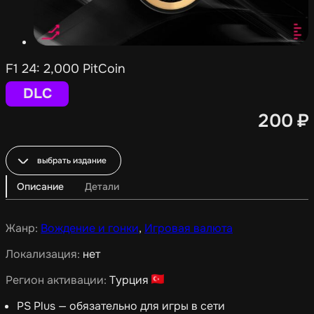
F1 24: 2,000 PitCoin
DLC
200
₽
выбрать издание
Описание
Детали
Жанр:
Вождение и гонки
,
Игровая валюта
Локализация:
нет
Регион активации:
Турция
PS Plus — обязательно для игры в сети