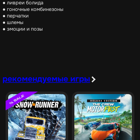
● ливреи болида
● гоночные комбинезоны
● перчатки
● шлемы
● эмоции и позы
рекомендуемые игры