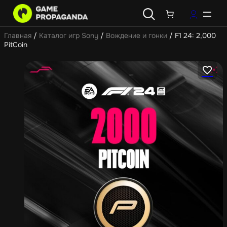
Главная
/
Каталог игр Sony
/
Вождение и гонки
/ F1 24: 2,000
PitCoin