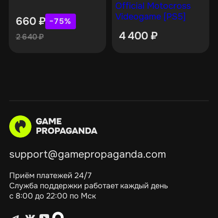
Official Motocross
Videogame [PS5]
660
₽
−75%
4 400
₽
2 640
₽
support@gamepropaganda.com
Приём платежей 24/7
Служба поддержки работает каждый день
с 8:00 до 22:00 по Мск
Telegram
ВКонтакте
YouTube
max