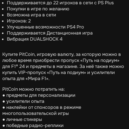
Поддерживается до 22 игроков в сети с PS Plus
Покупки в игре по желанию
Возможна игра в сети
Игроков: 2
Улучшенные возможности PS4 Pro
Поддерживается Дистанционная игра
Вибрация DUALSHOCK 4
Купите PitCoin, игровую валюту, за которую можно в
любое время приобрести пропуск «Путь на подиум»
для F1® 24 и предметы в магазине. За неё также можно
купить VIP-пропуск «Путь на подиум» и усилители
опыта для «Мира F1».
PitCoin можно потратить на:
● предметы для персонализации
● усилители опыта
● наклейки от спонсоров в режиме
многопользовательской игры
● личные стикеры
● победные радио-реплики