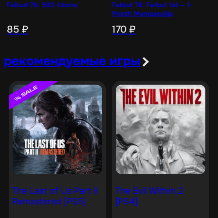
Fallout 76: 500 Atoms
Fallout 76: Fallout 1st — 1-
Month Membership
85
₽
170
₽
рекомендуемые игры
The Last of Us Part II
The Evil Within 2
Remastered [PS5]
[PS4]