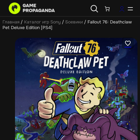
Главная
/
Каталог игр Sony
/
Боевики
/ Fallout 76: Deathclaw
Pet Deluxe Edition [PS4]