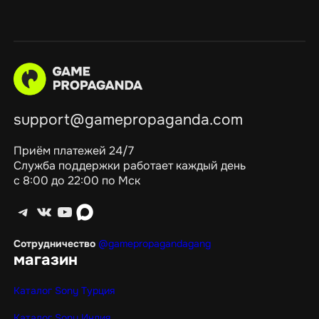
support@gamepropaganda.com
Приём платежей 24/7
Служба поддержки работает каждый день
с 8:00 до 22:00 по Мск
Telegram
ВКонтакте
YouTube
max
Сотрудничество
@gamepropagandagang
магазин
Каталог Sony Турция
Каталог Sony Индия