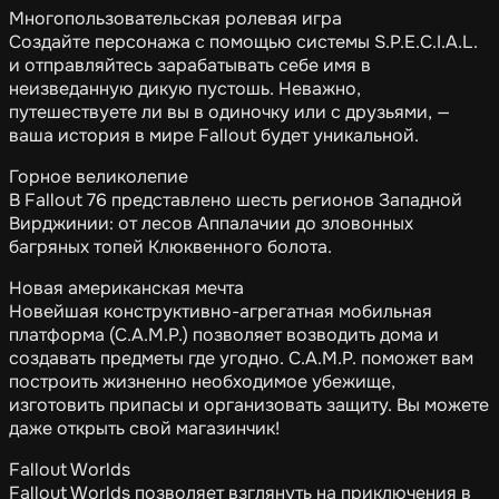
Многопользовательская ролевая игра
Создайте персонажа с помощью системы S.P.E.C.I.A.L.
и отправляйтесь зарабатывать себе имя в
неизведанную дикую пустошь. Неважно,
путешествуете ли вы в одиночку или с друзьями, —
ваша история в мире Fallout будет уникальной.
Горное великолепие
В Fallout 76 представлено шесть регионов Западной
Вирджинии: от лесов Аппалачии до зловонных
багряных топей Клюквенного болота.
Новая американская мечта
Новейшая конструктивно-агрегатная мобильная
платформа (C.A.M.P.) позволяет возводить дома и
создавать предметы где угодно. C.A.M.P. поможет вам
построить жизненно необходимое убежище,
изготовить припасы и организовать защиту. Вы можете
даже открыть свой магазинчик!
Fallout Worlds
Fallout Worlds позволяет взглянуть на приключения в