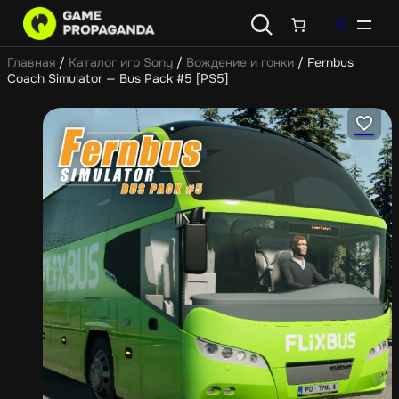
Главная
/
Каталог игр Sony
/
Вождение и гонки
/ Fernbus
Coach Simulator — Bus Pack #5 [PS5]