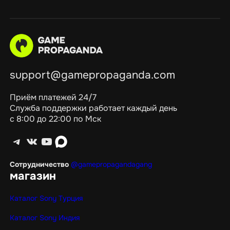
support@gamepropaganda.com
Приём платежей 24/7
Служба поддержки работает каждый день
с 8:00 до 22:00 по Мск
Telegram
ВКонтакте
YouTube
max
Сотрудничество
@gamepropagandagang
магазин
Каталог Sony Турция
Каталог Sony Индия