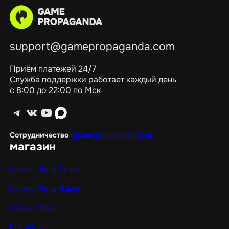
support@gamepropaganda.com
Приём платежей 24/7
Служба поддержки работает каждый день
с 8:00 до 22:00 по Мск
Telegram
ВКонтакте
YouTube
max
Сотрудничество
@gamepropagandagang
магазин
Каталог Sony Турция
Каталог Sony Индия
Каталог Xbox
Подписки