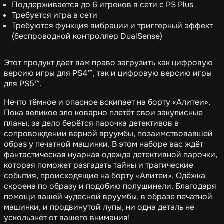
Поддерживается до 6 игроков в сети с PS Plus
Требуется игра в сети
Требуются функция вибрации и триггерный эффект
(беспроводной контроллер DualSense)
Этот продукт дает вам право загрузить как цифровую
версию игры для PS4™, так и цифровую версию игры
для PS5™.
Нечто тёмное и опасное вскипает на борту «Алитеи».
Пока великое зло коварно плетёт свои закулисные
планы, за дело берётся парочка детективов в
сопровождении верной вруумбы, позаимствовавшей
образ у печатной машинки. В этом наборе вас ждёт
фантастическая нуарная одежда детективной парочки,
которая поможет разгадать тайны и трагические
события, происходящие на борту «Алитеи». Одёжка
скроена по образу и подобию полушинели. Благодаря
помощи вашей чудесной вруумбы, в образе печатной
машинки, и продвинутой лупы, ни одна деталь не
ускользнёт от вашего внимания!