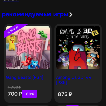
рекомендуемые игры
Gang Beasts [PS4]
Among Us 3D: VR
[PS5]
1 760
₽
700
₽
875
₽
−60%