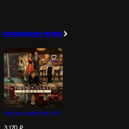
связанные игры
First Class Trouble [PS4, PS5]
3 170
₽