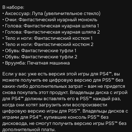
В наборе:
• Аксессуар: Лупа (увеличительное стекло)
• Очки: Фантастический нуарный монокль
• Голова: Фантастическая нуарная шляпа 1
• Голова: Фантастическая нуарная шляпа 2
• Тело и ноги: Фантастический костюм 1
• Тело и ноги: Фантастический костюм 2
• Обувь: Фантастические туфли 1
• Обувь: Фантастические туфли 2
• Вруумба: Печатная машинка
Если у вас уже есть версия этой игры для PS4™, вы
можете получить ее цифровую версию для PS5™ без
каких-либо дополнительных затрат – вам не придется
снова покупать этот продукт. Владельцы диска с игрой
для PS4™ должны вставлять его в PS5™ каждый раз,
когда они хотят загрузить или воспроизвести
цифровую версию игры для PS5™. Владельцы дисков с
играми для PS4™, купившие консоль PS5™ без
дисковода, не смогут получить версию игры PS5™ без
дополнительной платы.