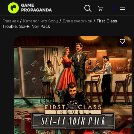
Главная
/
Каталог игр Sony
/
Для вечеринок
/ First Class
Trouble: Sci-Fi Noir Pack