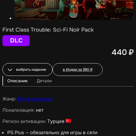
First Class Trouble: Sci-Fi Noir Pack
DLC
440
₽
выбрать издание
в Индии за
590
₽
Описание
Детали
Жанр:
Для вечеринок
Локализация:
нет
Регион активации:
Турция
PS Plus — обязательно для игры в сети