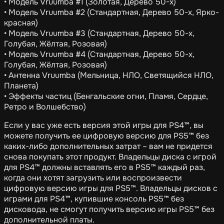
• Модель Vruumba #1 (Золотая, Дерево 50-х)
• Модель Vruumba #2 (Стандартная, Дерево 50-х, Ярко-
красная)
• Модель Vruumba #3 (Стандартная, Дерево 50-х,
Голубая, Жёлтая, Розовая)
• Модель Vruumba #4 (Стандартная, Дерево 50-х,
Голубая, Жёлтая, Розовая)
• Антенна Vruumba (Мельница, НЛО, Светящийся НЛО,
Планета)
• Эффекты частиц (Бенгальские огни, Пламя, Сердце,
Ретро и Волшебство)
Если у вас уже есть версия этой игры для PS4™, вы
можете получить ее цифровую версию для PS5™ без
каких-либо дополнительных затрат – вам не придется
снова покупать этот продукт. Владельцы диска с игрой
для PS4™ должны вставлять его в PS5™ каждый раз,
когда они хотят загрузить или воспроизвести
цифровую версию игры для PS5™. Владельцы дисков с
играми для PS4™, купившие консоль PS5™ без
дисковода, не смогут получить версию игры PS5™ без
дополнительной платы.