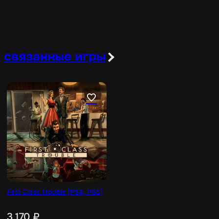
связанные игры
First Class Trouble [PS4, PS5]
3 170
₽