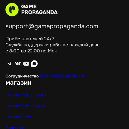
support@gamepropaganda.com
Приём платежей 24/7
Служба поддержки работает каждый день
с 8:00 до 22:00 по Мск
Telegram
ВКонтакте
YouTube
max
Сотрудничество
@gamepropagandagang
магазин
Каталог Sony Турция
Каталог Sony Индия
Каталог Xbox
Подписки