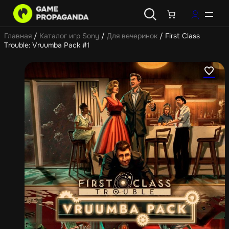
Главная
/
Каталог игр Sony
/
Для вечеринок
/ First Class
Trouble: Vruumba Pack #1