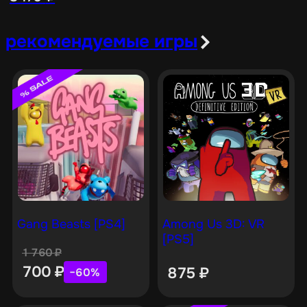
рекомендуемые игры
Gang Beasts [PS4]
Among Us 3D: VR
[PS5]
1 760
₽
700
₽
875
₽
−60%