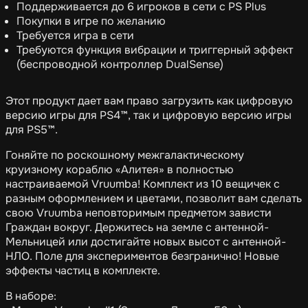
Поддерживается до 6 игроков в сети с PS Plus
Покупки в игре по желанию
Требуется игра в сети
Требуются функция вибрации и триггерный эффект
(беспроводной контроллер DualSense)
Этот продукт дает вам право загрузить как цифровую
версию игры для PS4™, так и цифровую версию игры
для PS5™.
Гоняйте по роскошному межгалактическому
круизному кораблю «Алитея» в полностью
настраиваемой Vruumba! Комплект из 10 вещичек с
разным оформлением и цветами, позволит вам сделать
свою Vruumba неповторимым предметом зависти
Граждан вокруг. Держитесь на земле с антенной-
Мельницей или достигайте новых высот с антенной-
НЛО. Поле для экспериментов безгранично! Новые
эффекты частиц в комплекте.
В наборе: