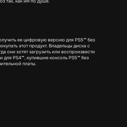
з так, как им по душе.
получить ее цифровую версию для PS5™ без
окупать этот продукт. Владельцы диска с
гда они хотят загрузить или воспроизвести
и для PS4™, купившие консоль PS5™ без
нительной платы.