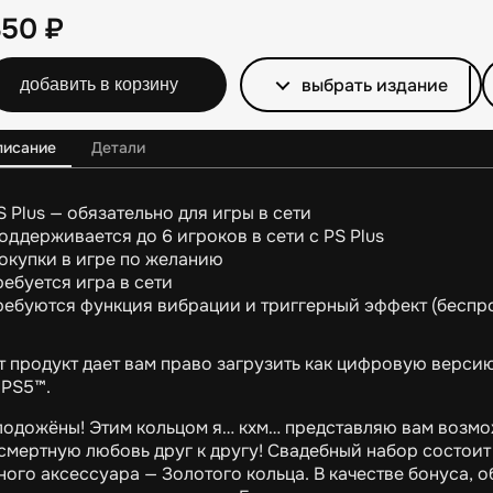
350
₽
выбрать издание
добавить в корзину
писание
Детали
S Plus — обязательно для игры в сети
оддерживается до 6 игроков в сети с PS Plus
окупки в игре по желанию
ребуется игра в сети
ребуются функция вибрации и триггерный эффект (беспр
т продукт дает вам право загрузить как цифровую верси
 PS5™.
одожёны! Этим кольцом я… кхм… представляю вам возмо
смертную любовь друг к другу! Свадебный набор состоит 
ного аксессуара — Золотого кольца. В качестве бонуса,