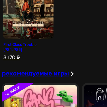
First Class Trouble
[PS4, PS5]
3 170
₽
рекомендуемые игры