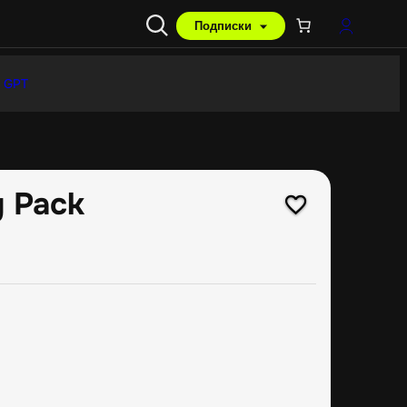
Подписки
 GPT
g Pack