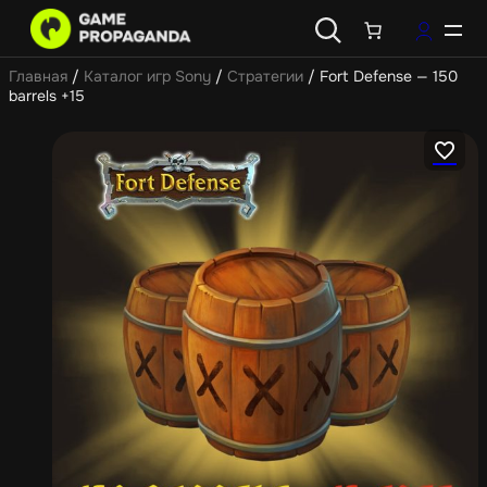
Главная
/
Каталог игр Sony
/
Стратегии
/ Fort Defense — 150
barrels +15