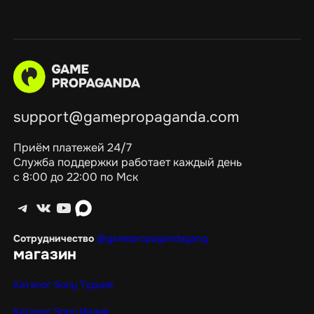
support@gamepropaganda.com
Приём платежей 24/7
Служба поддержки работает каждый день
с 8:00 до 22:00 по Мск
Telegram
ВКонтакте
YouTube
max
Сотрудничество
@gamepropagandagang
магазин
Каталог Sony Турция
Каталог Sony Индия