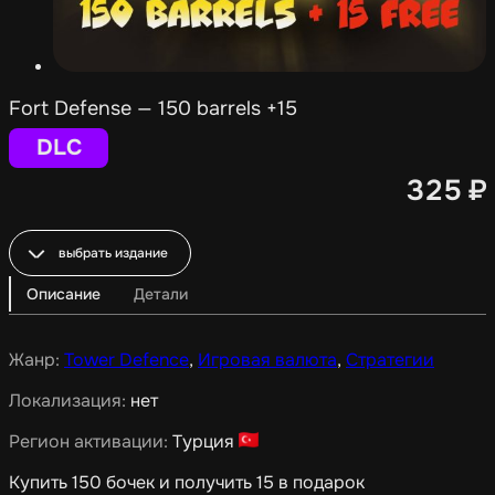
Fort Defense — 150 barrels +15
DLC
325
₽
выбрать издание
Описание
Детали
Жанр:
Tower Defence
,
Игровая валюта
,
Стратегии
Локализация:
нет
Регион активации:
Турция
Купить 150 бочек и получить 15 в подарок