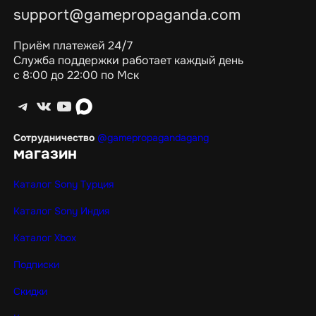
support@gamepropaganda.com
Приём платежей 24/7
Служба поддержки работает каждый день
с 8:00 до 22:00 по Мск
Telegram
ВКонтакте
YouTube
max
Сотрудничество
@gamepropagandagang
магазин
Каталог Sony Турция
Каталог Sony Индия
Каталог Xbox
Подписки
Скидки