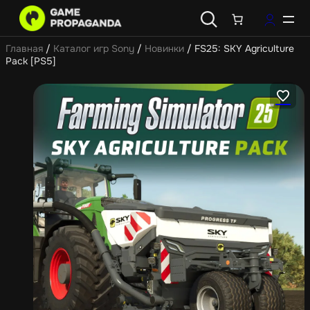
Главная
/
Каталог игр Sony
/
Новинки
/ FS25: SKY Agriculture
Pack [PS5]