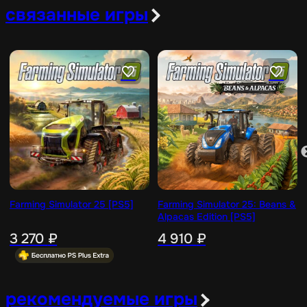
связанные игры
Farming Simulator 25 [PS5]
Farming Simulator 25: Beans &
Alpacas Edition [PS5]
3 270
₽
4 910
₽
рекомендуемые игры