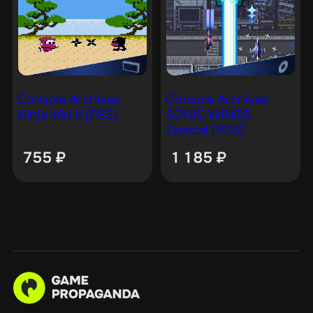
Console Archives
Console Archives
Ninja-Kid II [PS5]
SONIC WINGS
Special [PS5]
755
₽
1 185
₽