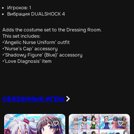
Игроков: 1
Вибрация DUALSHOCK 4
Adds the costume set to the Dressing Room.
This set includes:
•’Angelic Nurse Uniform’ outfit
•’Nurse’s Cap’ accessory
•’Shadowy Figure’ (Blue)’ accessory
•’Love Diagnosis’ item
связанные игры