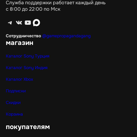
Служба поддержки работает каждый день
с 8:00 до 22:00 по Мск
Telegram
ВКонтакте
YouTube
max
Сотрудничество
@gamepropagandagang
магазин
Каталог Sony Турция
Каталог Sony Индия
Каталог Xbox
Подписки
Скидки
Корзина
покупателям