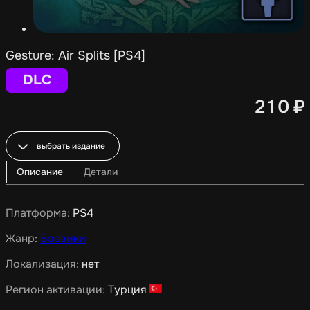
Gesture: Air Splits [PS4]
DLC
210
₽
выбрать издание
Описание
Детали
Платформа:
PS4
Жанр:
Боевики
Локализация:
нет
Регион активации:
Турция