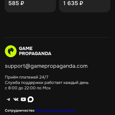
585
₽
1 635
₽
support@gamepropaganda.com
Приём платежей 24/7
Служба поддержки работает каждый день
с 8:00 до 22:00 по Мск
Telegram
ВКонтакте
YouTube
max
Сотрудничество
@gamepropagandagang