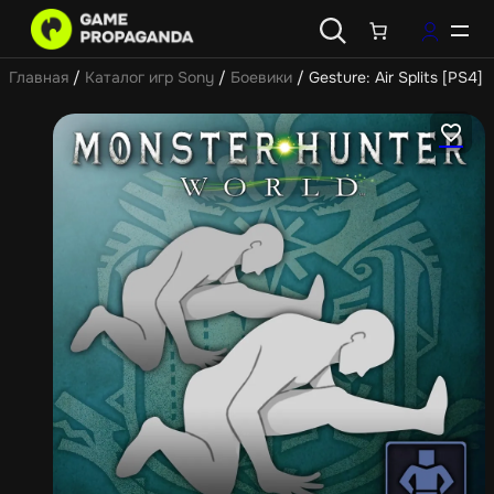
Главная
/
Каталог игр Sony
/
Боевики
/ Gesture: Air Splits [PS4]