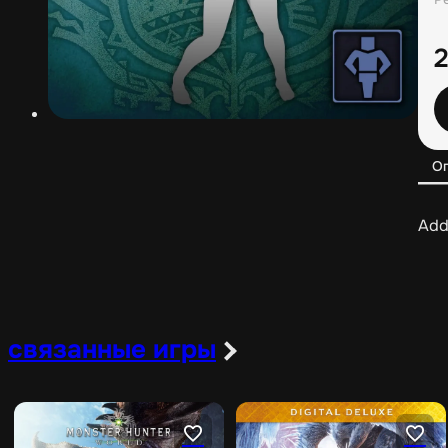
О
Add
связанные игры