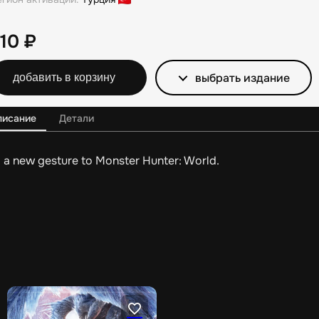
210
₽
выбрать издание
добавить в корзину
писание
Детали
 a new gesture to Monster Hunter: World.