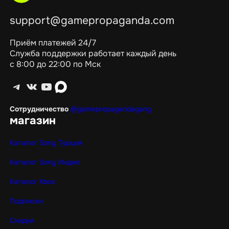
support@gamepropaganda.com
Приём платежей 24/7
Служба поддержки работает каждый день
с 8:00 до 22:00 по Мск
Telegram
ВКонтакте
YouTube
max
Сотрудничество
@gamepropagandagang
магазин
Каталог Sony Турция
Каталог Sony Индия
Каталог Xbox
Подписки
Скидки