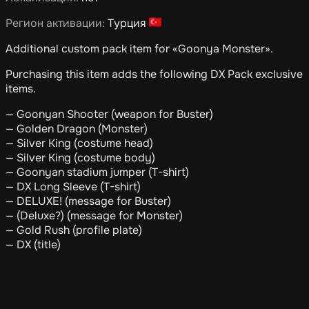
Регион активации:
Турция
Additional custom pack item for «Goonya Monster».
Purchasing this item adds the following DX Pack exclusive
items.
— Goonyan Shooter (weapon for Buster)
— Golden Dragon (Monster)
— Silver King (costume head)
— Silver King (costume body)
— Goonyan stadium jumper (T-shirt)
— DX Long Sleeve (T-shirt)
— DELUXE! (message for Buster)
— (Deluxe?) (message for Monster)
— Gold Rush (profile plate)
— DX (title)