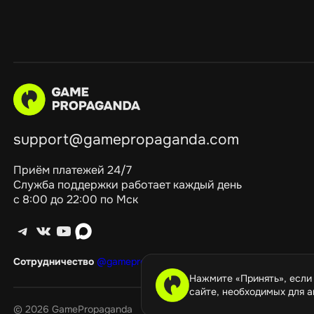
support@gamepropaganda.com
Приём платежей 24/7
Служба поддержки работает каждый день
с 8:00 до 22:00 по Мск
Telegram
ВКонтакте
YouTube
max
Сотрудничество
@gamepropagandagang
Нажмите «Принять», если
сайте, необходимых для а
©️ 2026 GamePropaganda