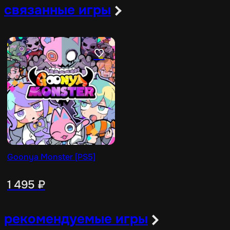
связанные игры
Goonya Monster [PS5]
1 495
₽
рекомендуемые игры