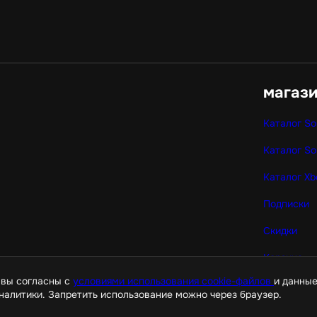
магаз
Каталог So
Каталог So
Каталог Xb
Подписки
Скидки
Корзина
 вы согласны с
условиями использования cookie-файлов
и данные
налитики. Запретить использование можно через браузер.