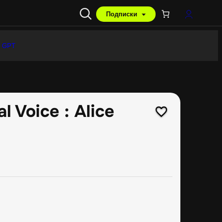
Подписки
 GPT
 Voice : Alice