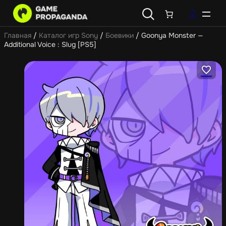
Главная
/
Каталог игр Sony
/
Боевики
/ Goonya Monster —
Additional Voice : Slug [PS5]