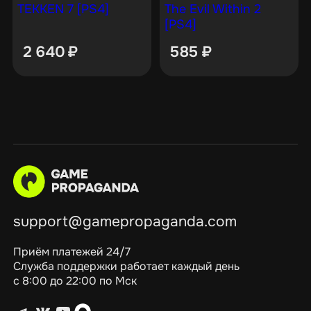
TEKKEN 7 [PS4]
The Evil Within 2
[PS4]
2 640
₽
585
₽
support@gamepropaganda.com
Приём платежей 24/7
Служба поддержки работает каждый день
с 8:00 до 22:00 по Мск
Telegram
ВКонтакте
YouTube
max