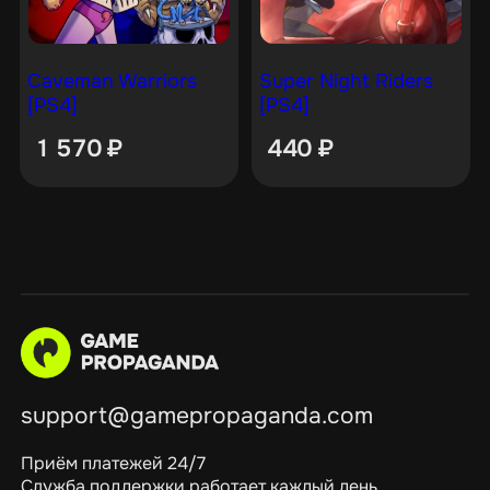
Caveman Warriors
Super Night Riders
[PS4]
[PS4]
1 570
₽
440
₽
support@gamepropaganda.com
Приём платежей 24/7
Служба поддержки работает каждый день