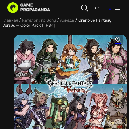
Главная
/
Каталог игр Sony
/
Аркада
/ Granblue Fantasy:
Versus — Color Pack 1 [PS4]