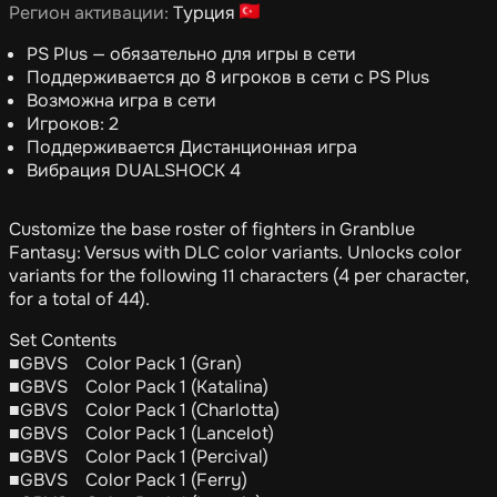
Регион активации:
Турция
PS Plus — обязательно для игры в сети
Поддерживается до 8 игроков в сети с PS Plus
Возможна игра в сети
Игроков: 2
Поддерживается Дистанционная игра
Вибрация DUALSHOCK 4
Customize the base roster of fighters in Granblue
Fantasy: Versus with DLC color variants. Unlocks color
variants for the following 11 characters (4 per character,
for a total of 44).
Set Contents
■GBVS Color Pack 1 (Gran)
■GBVS Color Pack 1 (Katalina)
■GBVS Color Pack 1 (Charlotta)
■GBVS Color Pack 1 (Lancelot)
■GBVS Color Pack 1 (Percival)
■GBVS Color Pack 1 (Ferry)