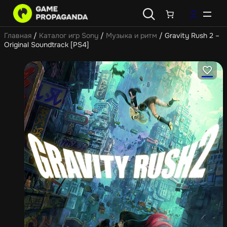
Главная
/
Каталог игр Sony
/
Музыка и ритм
/ Gravity Rush 2 –
Original Soundtrack [PS4]