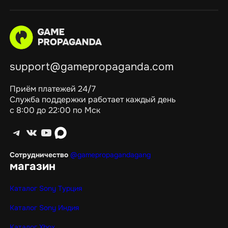
support@gamepropaganda.com
Приём платежей 24/7
Служба поддержки работает каждый день
с 8:00 до 22:00 по Мск
Telegram
ВКонтакте
YouTube
max
Сотрудничество
@gamepropagandagang
магазин
Каталог Sony Турция
Каталог Sony Индия
Каталог Xbox