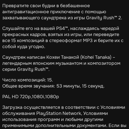
Превратите свои будни в безбашенное
антигравитационное приключение с помощью
захватывающего саундтрека из игры Gravity Rush™ 2.
Слушайте его на вашей PS4™, наслаждаясь чередой
прекрасных кадров, взятых из игры, или переведите
все 15 композиций в стереоформат MP3 и берите их с
собой куда угодно.
Саундтрек написан Кохеи Танакой (Kohei Tanaka) –
легендарным японским музыкантом и композитором
серии Gravity Rush™.
Число композиций: 15.
Общее время звучания: 53 минуты, 15 секунд.
PAL HD 720p,1080i,1080p
Загрузка осуществляется в соответствии с Условиями
обслуживания PlayStation Network, Условиями
использования программ и любыми другими
применимыми дополнительными документами. Если вы