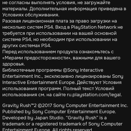
не согласны выполнять условия, не загружайте
материалы. Дополнительная информация приведена в
Условиях обслуживания.
Разовая лицензионная плата за право загрузки на
несколько систем PS4. Вход в PlayStation Network не
требуется при использовании на вашей основной
системе PS4, но необходим при использовании на
других системах PS4.
Перед использованием продукта ознакомьтесь с
«Мерами предосторожности», важными для вашего
здоровья.
Библиотечные программы ©Sony Interactive
Entertainment Inc., эксклюзивно лицензированы Sony
Interactive Entertainment Europe. Действуют Условия
использования программ. Полный текст Условий
использования см. на сайте ru.playstation.com/legal.
Gravity Rush™2 ©2017 Sony Computer Entertainment Inc.
Published by Sony Computer Entertainment Europe.
Developed by Japan Studio. “Gravity Rush” is a
trademark or a registered trademark of Sony Computer
Entertainment Europe. All rights reserved.