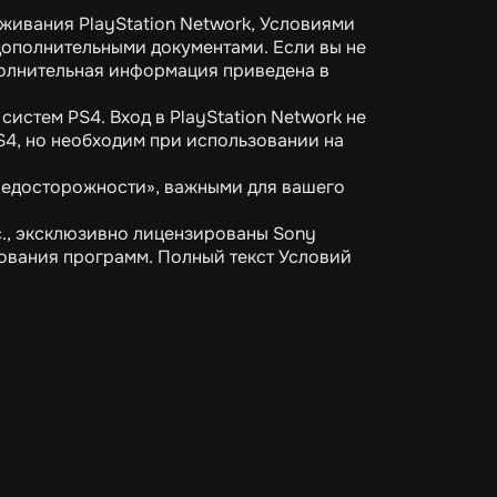
живания PlayStation Network, Условиями
ополнительными документами. Если вы не
полнительная информация приведена в
систем PS4. Вход в PlayStation Network не
S4, но необходим при использовании на
редосторожности», важными для вашего
c., эксклюзивно лицензированы Sony
ьзования программ. Полный текст Условий