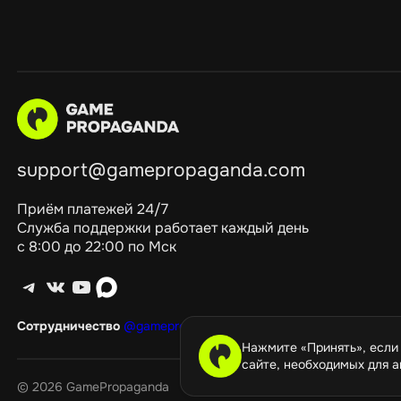
support@gamepropaganda.com
Приём платежей 24/7
Служба поддержки работает каждый день
с 8:00 до 22:00 по Мск
Telegram
ВКонтакте
YouTube
max
Сотрудничество
@gamepropagandagang
Нажмите «Принять», если
сайте, необходимых для а
©️ 2026 GamePropaganda