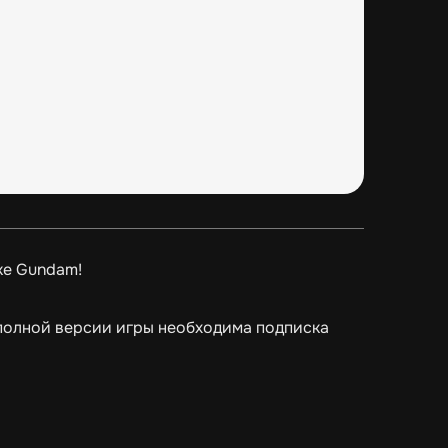
ke Gundam!
в полной версии игры необходима подписка