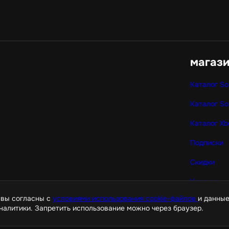
магаз
Каталог So
Каталог So
Каталог Xb
Подписки
Скидки
Корзина
 вы согласны с
условиями использования cookie-файлов
и данные
налитики. Запретить использование можно через браузер.