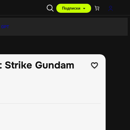
Подписки
 GPT
 Strike Gundam