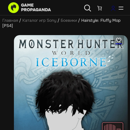
Главная
/
Каталог игр Sony
/
Боевики
/ Hairstyle: Fluffy Mop
[PS4]