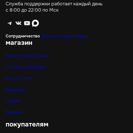
Служба поддержки работает каждый день
с 8:00 до 22:00 по Мск
Telegram
ВКонтакте
YouTube
max
Сотрудничество
@gamepropagandagang
магазин
Каталог Sony Турция
Каталог Sony Индия
Каталог Xbox
Подписки
Скидки
Корзина
покупателям