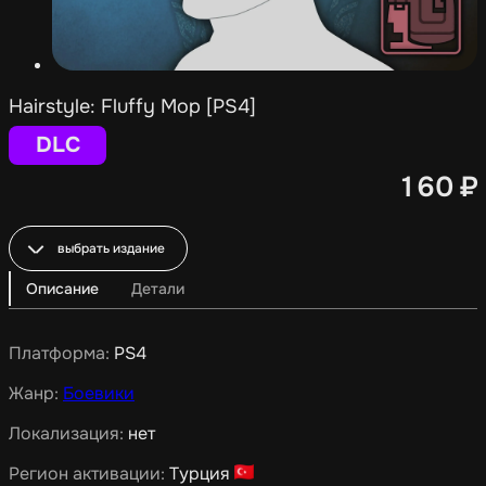
Hairstyle: Fluffy Mop [PS4]
DLC
160
₽
выбрать издание
Описание
Детали
Платформа:
PS4
Жанр:
Боевики
Локализация:
нет
Регион активации:
Турция