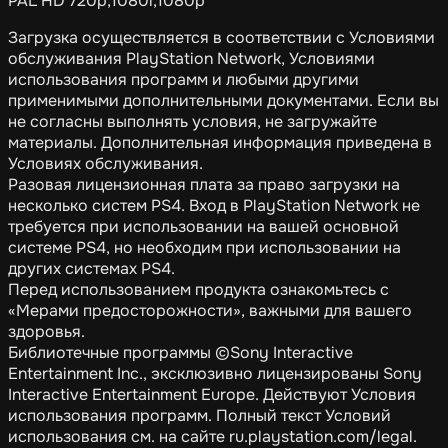
PAL HD 720p,1080i,1080p
Загрузка осуществляется в соответствии с Условиями
обслуживания PlayStation Network, Условиями
использования программ и любыми другими
применимыми дополнительными документами. Если вы
не согласны выполнять условия, не загружайте
материалы. Дополнительная информация приведена в
Условиях обслуживания.
Разовая лицензионная плата за право загрузки на
несколько систем PS4. Вход в PlayStation Network не
требуется при использовании на вашей основной
системе PS4, но необходим при использовании на
других системах PS4.
Перед использованием продукта ознакомьтесь с
«Мерами предосторожности», важными для вашего
здоровья.
Библиотечные программы ©Sony Interactive
Entertainment Inc., эксклюзивно лицензированы Sony
Interactive Entertainment Europe. Действуют Условия
использования программ. Полный текст Условий
использования см. на сайте ru.playstation.com/legal.