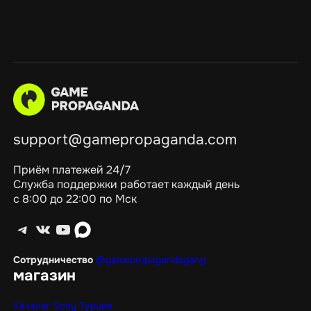
support@gamepropaganda.com
Приём платежей 24/7
Служба поддержки работает каждый день
с 8:00 до 22:00 по Мск
Telegram
ВКонтакте
YouTube
max
Сотрудничество
@gamepropagandagang
магазин
Каталог Sony Турция