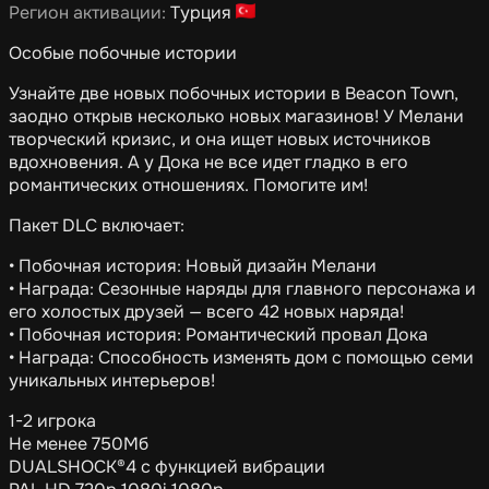
Регион активации:
Турция
Особые побочные истории
Узнайте две новых побочных истории в Beacon Town,
заодно открыв несколько новых магазинов! У Мелани
творческий кризис, и она ищет новых источников
вдохновения. А у Дока не все идет гладко в его
романтических отношениях. Помогите им!
Пакет DLC включает:
• Побочная история: Новый дизайн Мелани
• Награда: Сезонные наряды для главного персонажа и
его холостых друзей — всего 42 новых наряда!
• Побочная история: Романтический провал Дока
• Награда: Способность изменять дом с помощью семи
уникальных интерьеров!
1-2 игрока
Не менее 750Мб
DUALSHOCK®4 с функцией вибрации