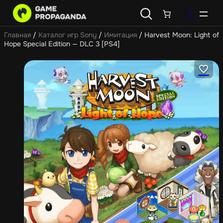
Главная
/
Каталог игр Sony
/
Имитация
/ Harvest Moon: Light of
Hope Special Edition — DLC 3 [PS4]