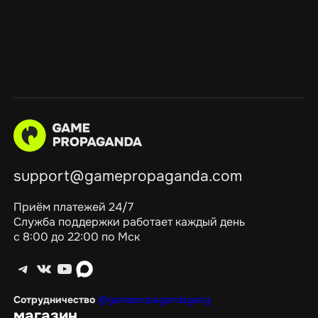
support@gamepropaganda.com
Приём платежей 24/7
Служба поддержки работает каждый день
с 8:00 до 22:00 по Мск
Telegram
ВКонтакте
YouTube
max
Сотрудничество
@gamepropagandagang
магазин