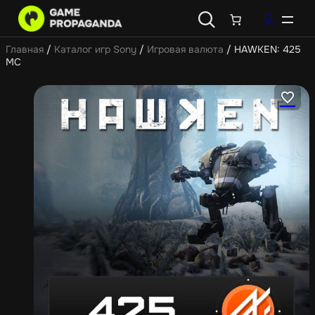
Главная
/
Каталог игр Sony
/
Игровая валюта
/ HAWKEN: 425
MC