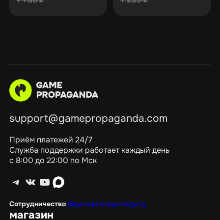
support@gamepropaganda.com
Приём платежей 24/7
Служба поддержки работает каждый день
с 8:00 до 22:00 по Мск
Telegram
ВКонтакте
YouTube
max
Сотрудничество
@gamepropagandagang
магазин