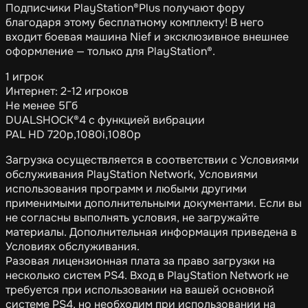
Подписчики PlayStation®Plus получают фору
благодаря этому бесплатному комплекту! В него
входит боевая машина Nief и эксклюзивное внешнее
оформление — только для PlayStation®.
1 игрок
Интернет: 2-12 игроков
Не менее 5Гб
DUALSHOCK®4 с функцией вибрации
PAL HD 720p,1080i,1080p
Загрузка осуществляется в соответствии с Условиями
обслуживания PlayStation Network, Условиями
использования программ и любыми другими
применимыми дополнительными документами. Если вы
не согласны выполнять условия, не загружайте
материалы. Дополнительная информация приведена в
Условиях обслуживания.
Разовая лицензионная плата за право загрузки на
несколько систем PS4. Вход в PlayStation Network не
требуется при использовании на вашей основной
системе PS4, но необходим при использовании на