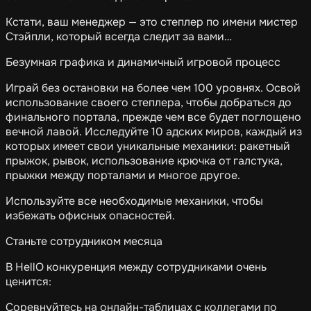
Кстати, ваш менеджер — это степлер по имени мистер
Стэйпли, который всегда следит за вами…
Безумная графика и динамичный игровой процесс
Играй без остановки на более чем 100 уровнях. Освой
использование своего степлера, чтобы добраться до
финального портала, прежде чем все будет поглощено
вечной лавой. Исследуйте 10 адских миров, каждый из
которых имеет свои уникальные механики: ракетный
прыжок, рывок, использование крючка от галстука,
прыжки между порталами и многое другое.
Используйте все необходимые механики, чтобы
избежать офисных опасностей.
Станьте сотрудником месяца
В HellO конкуренция между сотрудниками очень
ценится:
Соревнуйтесь на онлайн-таблицах с коллегами по