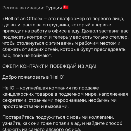
Регион активации:
Турция
«Hell of an Office» — это платформер от первого лица,
где вы играете за сотрудника, который впервые
приходит на работу в офисе в аду. Дьявол заставил вас
подписать контракт, и теперь у вас есть только степлер,
чтобы столкнуться с этим вечным рабочим местом и
сбежать от адских огней, которые будут преследовать
вас, пока не поймают.
СЖЕГИ КОНТРАКТ И ПОБЕЖДАЙ ИЗ АДА!
Добро пожаловать в ‘HellO’
HellO — крупнейшая компания по продаже
канцелярских товаров в подземном мире, наполненная
секретами, странными персонажами, необычными
пространствами и вызовами.
Постарайтесь подружиться с новыми коллегами,
узнайте, как они тоже попали в ад, и найдите способ
сбежать из самого адского офиса.