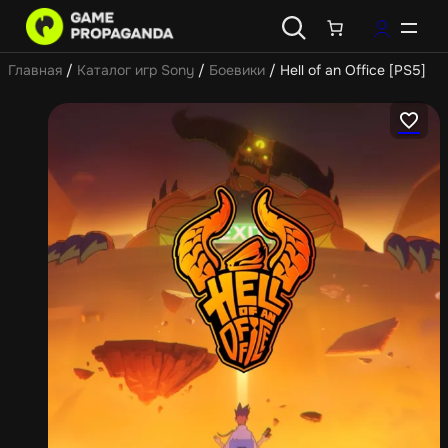
Главная
/
Каталог игр Sony
/
Боевики
/ Hell of an Office [PS5]