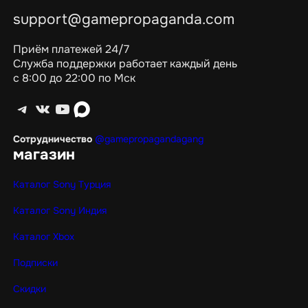
support@gamepropaganda.com
Приём платежей 24/7
Служба поддержки работает каждый день
с 8:00 до 22:00 по Мск
Telegram
ВКонтакте
YouTube
max
Сотрудничество
@gamepropagandagang
магазин
Каталог Sony Турция
Каталог Sony Индия
Каталог Xbox
Подписки
Скидки