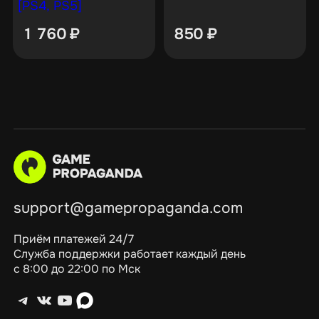
[PS4, PS5]
1 760
₽
850
₽
support@gamepropaganda.com
Приём платежей 24/7
Служба поддержки работает каждый день
с 8:00 до 22:00 по Мск
Telegram
ВКонтакте
YouTube
max