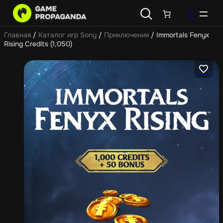
Главная
/
Каталог игр Sony
/
Приключения
/ Immortals Fenyx
Rising Credits (1,050)