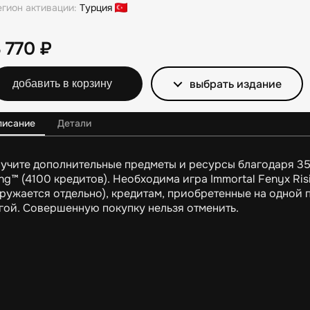
егион активации:
Турция
3 770
₽
выбрать издание
добавить в корзину
писание
Детали
учите дополнительные предметы и ресурсы благодаря 35
ing™ (4100 кредитов). Необходима игра Immortal Fenyx R
гружается отдельно), кредитам, приобретенные на одной 
гой. Совершенную покупку нельзя отменить.