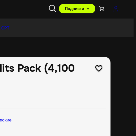
Подписки
 GPT
its Pack (4,100
еские