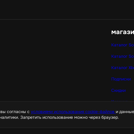
магаз
Каталог So
Каталог So
Каталог Xb
Подписки
Скидки
Корзина
 вы согласны с
условиями использования cookie-файлов
и данные
налитики. Запретить использование можно через браузер.