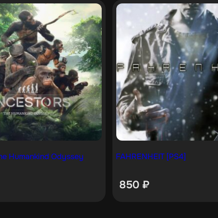
The Humankind Odyssey
FAHRENHEIT [PS4]
850
₽