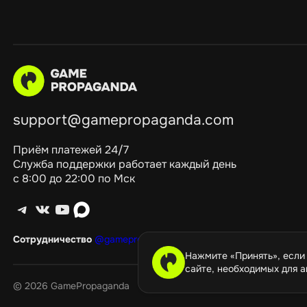
support@gamepropaganda.com
Приём платежей 24/7
Служба поддержки работает каждый день
с 8:00 до 22:00 по Мск
Telegram
ВКонтакте
YouTube
max
Сотрудничество
@gamepropagandagang
Нажмите «Принять», если
сайте, необходимых для а
©️ 2026 GamePropaganda