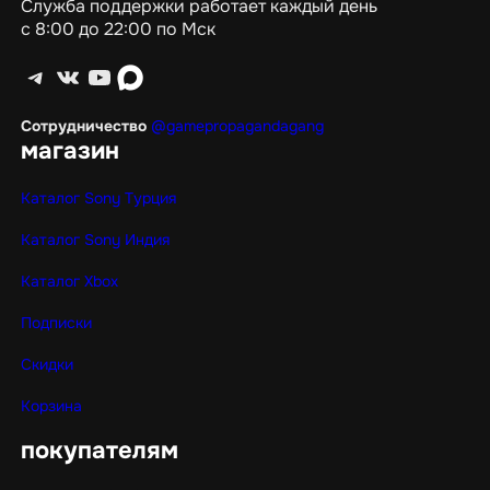
Служба поддержки работает каждый день
с 8:00 до 22:00 по Мск
Telegram
ВКонтакте
YouTube
max
Сотрудничество
@gamepropagandagang
магазин
Каталог Sony Турция
Каталог Sony Индия
Каталог Xbox
Подписки
Скидки
Корзина
покупателям