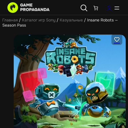
Главная
/
Каталог игр Sony
/
Казуальные
/ Insane Robots —
Season Pass