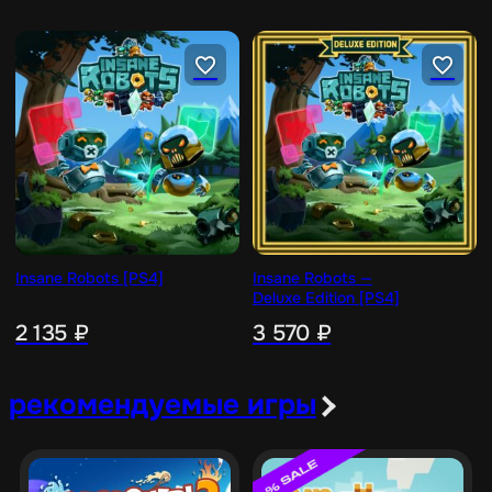
Insane Robots [PS4]
Insane Robots —
Deluxe Edition [PS4]
2 135
₽
3 570
₽
рекомендуемые игры