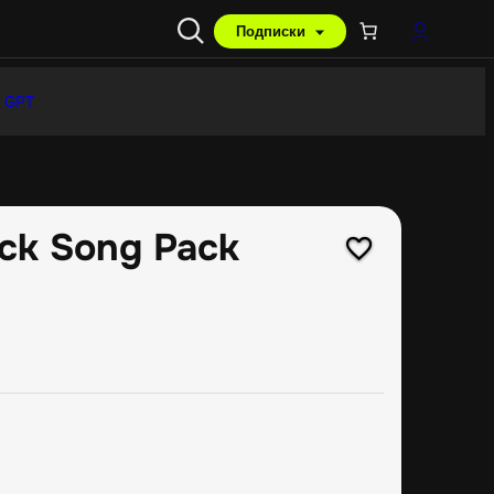
Подписки
 GPT
ock Song Pack