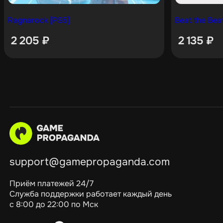
Ragnarock [PS5]
Beat the Bea
2 205
₽
2 135
₽
support@gamepropaganda.com
Приём платежей 24/7
Служба поддержки работает каждый день
с 8:00 до 22:00 по Мск