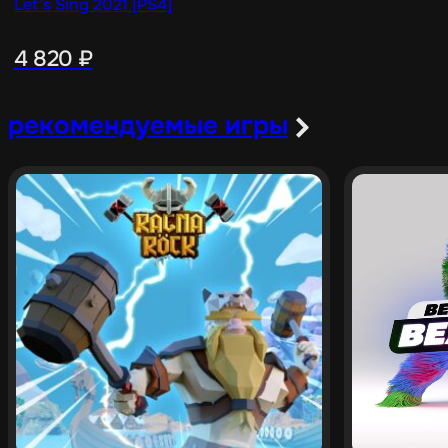
Let’s Sing 2021 [PS4]
4 820
₽
рекомендуемые игры