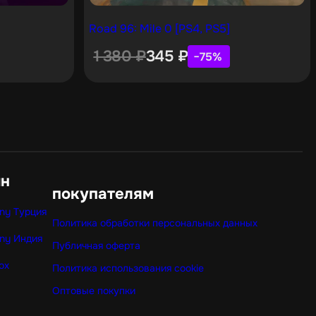
Road 96: Mile 0 [PS4, PS5]
1 380
₽
345
₽
−75%
ин
покупателям
ny Турция
Политика обработки персональных данных
ny Индия
Публичная оферта
ox
Политика использования cookie
Оптовые покупки