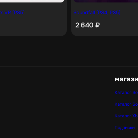
ts VR [PS5]
Soundfall [PS4, PS5]
2 640
₽
магаз
Каталог So
Каталог So
Каталог Xb
Подписки