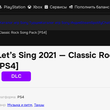
PlayStation
Xbox
Сервисы
Пополнить баланс
Каталог игр Sony Турция
Каталог игр Sony Индия
Steam
Spotify
Chat
Classic Rock Song Pack [PS4]
Let’s Sing 2021 — Classic R
[PS4]
DLC
латформа:
PS4
анр:
Музыка и ритм
,
Танцы