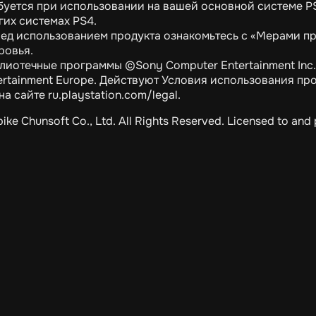
буется при использовании на вашей основной системе P
гих системах PS4.
ед использованием продукта ознакомьтесь с «Мерами п
ровья.
лиотечные программы ©Sony Computer Entertainment Inc
ertainment Europe. Действуют Условия использования пр
 на сайте ru.playstation.com/legal.
ike Chunsoft Co., Ltd. All Rights Reserved. Licensed to and 