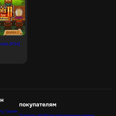
ndle [PS4]
ин
покупателям
ny Турция
Политика обработки персональных данных