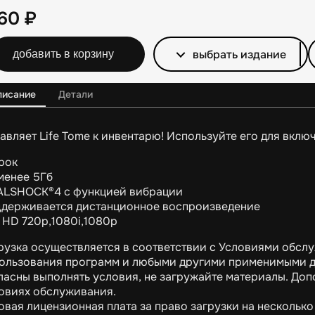
160
₽
выбрать издание
добавить в корзину
писание
Детали
авляет Life Tome к инвентарю! Используйте его для вклю
грок
менее 5Гб
LSHOCK®4 с функцией вибрации
держивается дистанционное воспроизведение
 HD 720p,1080i,1080p
рузка осуществляется в соответствии с Условиями обслу
ользования программ и любыми другими применимыми д
ласны выполнять условия, не загружайте материалы. До
овиях обслуживания.
овая лицензионная плата за право загрузки на несколько 