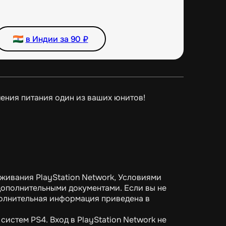
в Индии за
90
₽
чения питания один из ваших юнитов!
живания PlayStation Network, Условиями
ополнительными документами. Если вы не
полнительная информация приведена в
систем PS4. Вход в PlayStation Network не