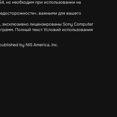
S4, но необходим при использовании на
редосторожности», важными для вашего
., эксклюзивно лицензированы Sony Computer
ограмм. Полный текст Условий использования
published by NIS America, Inc.