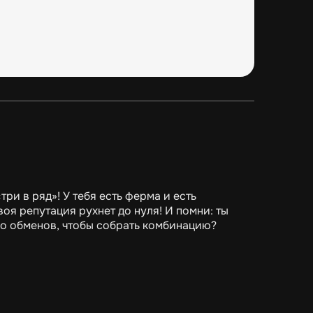
ри в ряд»! У тебя есть ферма и есть
воя репутация рухнет до нуля! И помни: ты
ко обменов, чтобы собрать комбинацию?