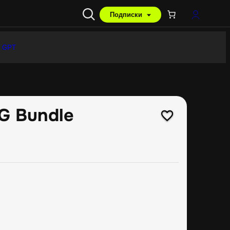
Подписки
 GPT
G Bundle