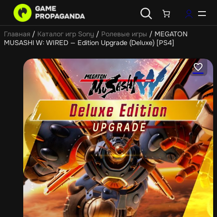
Главная
/
Каталог игр Sony
/
Ролевые игры
/ MEGATON
MUSASHI W: WIRED — Edition Upgrade (Deluxe) [PS4]