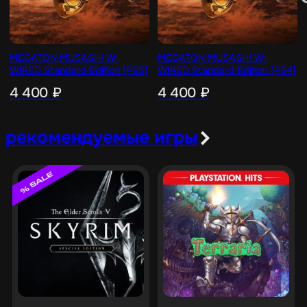
MEGATON MUSASHI W:
MEGATON MUSASHI W:
WIRED Standard Edition [PS5]
WIRED Standard Edition [PS4]
4 400
₽
4 400
₽
рекомендуемые игры