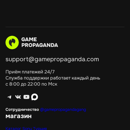
support@gamepropaganda.com
Приём платежей 24/7
Служба поддержки работает каждый день
с 8:00 до 22:00 по Мск
Telegram
ВКонтакте
YouTube
max
Сотрудничество
@gamepropagandagang
магазин
Каталог Sony Турция