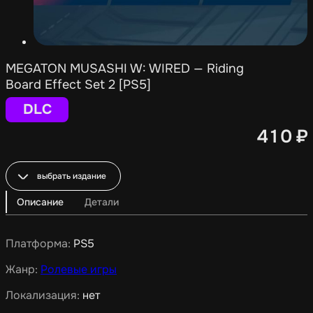
MEGATON MUSASHI W: WIRED — Riding
Board Effect Set 2 [PS5]
DLC
410
₽
выбрать издание
Описание
Детали
Платформа:
PS5
Жанр:
Ролевые игры
Локализация:
нет