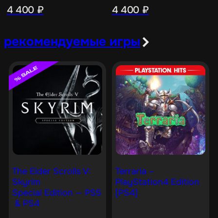
4 400
₽
4 400
₽
рекомендуемые игры
The Elder Scrolls V:
Terraria –
Skyrim
PlayStation4 Edition
Special Edition — PS5
[PS4]
& PS4