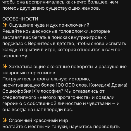
чтобы она воспринималась как нечто большее, чем
помесь двух давно существующих жанров.
ОСОБЕННОСТИ
Ощущение чуда и дух приключений
Решайте крышесносные головоломки, которые
заставят вас бегать в поисках внутриигровых
подсказок. Вернитесь в детство, чтобы снова испытать
жажду открытий в игре, которая относится к вам по-
взрослому.
Захватывающие сюжетные повороты и разрушение
жанровых стереотипов
Погрузитесь в трогательную историю,
насчитывающую более 100 000 слов. Комедия! Драма!
Социофобия! Философия? Мы отказались от
стереотипного «немого протагониста» и создали
героиню с собственной личностью и чувствами — и
она всегда на шаг впереди вас.
Огромный красочный мир
Болтайте с местными тануки, научитесь переводить