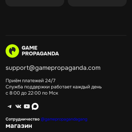
support@gamepropaganda.com
Приём платежей 24/7
Служба поддержки работает каждый день
с 8:00 до 22:00 по Мск
Telegram
ВКонтакте
YouTube
max
Сотрудничество
@gamepropagandagang
магазин