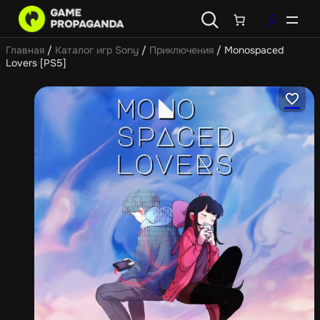
Главная
/
Каталог игр Sony
/
Приключения
/ Monospaced
Lovers [PS5]