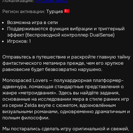
Локализация:
русский текст
Регион активации:
Турция
Возможна игра в сети
Поддерживаются функция вибрации и триггерный
эффект (беспроводной контроллер DualSense)
Игроков: 1
Отправьтесь в путешествие и раскройте главную тайну
фантастического метамира прежде, чем его хрупкое
равновесие будет безвозвратно нарушено.
Monospaced Lovers — полухардкорная платформер-
адвенчура, ломающая стандартные представления о
жанре «метроидвания». Здесь вы найдёте задания,
основанные на исследовании мира в стиле ранних игр
из серии Zelda вкупе с сюжетом, вдохновлённым
визуальными романами, одновременно драматичным и
полным философии.
Мы постарались сделать игру оригинальной и свежей,