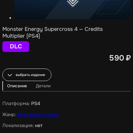
Monster Energy Supercross 4 — Credits
Multiplier [PS4]
DLC
590
₽
выбрать издание
Описание
Детали
Платформа:
PS4
Жанр:
Вождение и гонки
Локализация:
нет