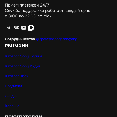
Приём платежей 24/7
Служба поддержки работает каждый день
с 8:00 до 22:00 по Мск
Telegram
ВКонтакте
YouTube
max
Сотрудничество
@gamepropagandagang
магазин
Каталог Sony Турция
Каталог Sony Индия
Каталог Xbox
Подписки
Скидки
Корзина
покупателям