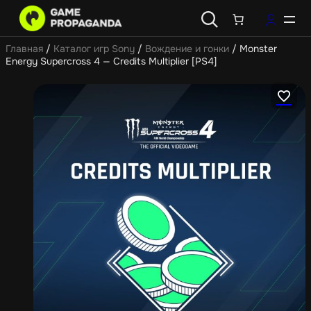
Главная
/
Каталог игр Sony
/
Вождение и гонки
/ Monster
Energy Supercross 4 — Credits Multiplier [PS4]