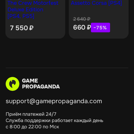
The Crew Motorfest
Assetto Corsa [PS4]
Deluxe Edition
[PS4, PS5]
2 640
₽
660
₽
7 550
₽
−75%
support@gamepropaganda.com
Приём платежей 24/7
Служба поддержки работает каждый день
с 8:00 до 22:00 по Мск