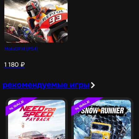
MotoGP14 [PS4]
1 180
₽
рекомендуемые игры