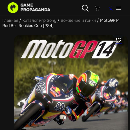
Главная
/
Каталог игр Sony
/
Вождение и гонки
/ MotoGP14
Red Bull Rookies Cup [PS4]