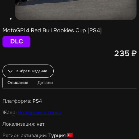
MotoGP14 Red Bull Rookies Cup [PS4]
DLC
235
₽
выбрать издание
Описание
Детали
Платформа:
PS4
Жанр:
Вождение и гонки
Локализация:
нет
Регион активации:
Турция