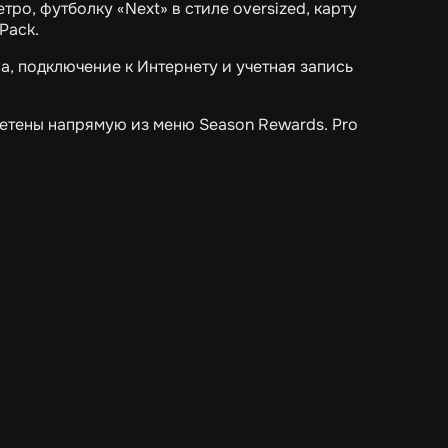
тро, футболку «Next» в стиле oversized, карту
Pack.
а, подключение к Интернету и учетная запись
бретены напрямую из меню Season Rewards. Pro