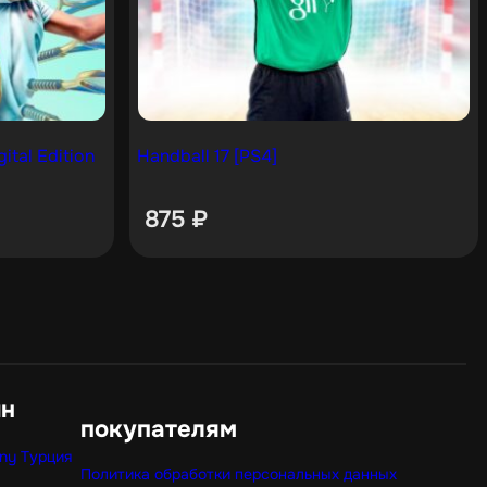
ital Edition
Handball 17 [PS4]
875
₽
ин
покупателям
ny Турция
Политика обработки персональных данных