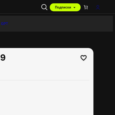
Подписки
 GPT
 9