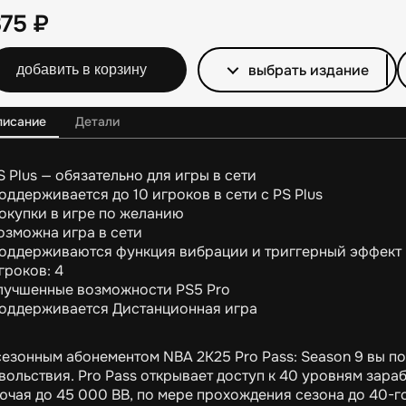
875
₽
выбрать издание
добавить в корзину
писание
Детали
S Plus — обязательно для игры в сети
оддерживается до 10 игроков в сети с PS Plus
окупки в игре по желанию
озможна игра в сети
оддерживаются функция вибрации и триггерный эффект 
гроков: 4
лучшенные возможности PS5 Pro
оддерживается Дистанционная игра
сезонным абонементом NBA 2K25 Pro Pass: Season 9 вы
вольствия. Pro Pass открывает доступ к 40 уровням зар
ючая до 45 000 ВВ, по мере прохождения сезона до 40-го