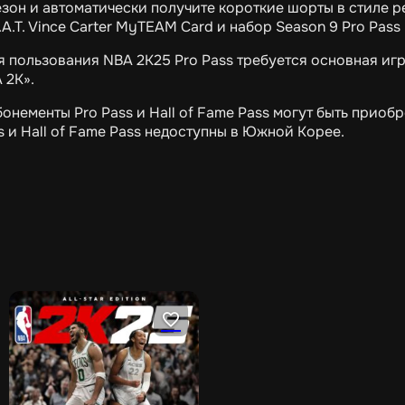
езон и автоматически получите короткие шорты в стиле ре
.A.T. Vince Carter MyTEAM Card и набор Season 9 Pro Pass 
я пользования NBA 2K25 Pro Pass требуется основная игр
 2K».
бонементы Pro Pass и Hall of Fame Pass могут быть прио
s и Hall of Fame Pass недоступны в Южной Корее.