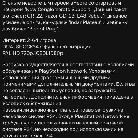
Станьте невоспетым героем вместе со стартовым
набором ‘New Conglomerate Support’. Данный пакет
включает: GR-22, Razor GD-23, LA8 Rebel, 1-дневное
усиление опыта, камуфляж ‘Indar Plateau’ и эмблему
для брони ‘Bird of Prey’.
Интернет: 2-64 игрока
DUALSHOCK®4 с функцией вибрации
PAL HD 720p,1080i,1080p
Загрузка осуществляется в соответствии с Условиями
обслуживания PlayStation Network, Условиями
использования программ и любыми другими
применимыми дополнительными документами. Если вы
не согласны выполнять условия, не загружайте
материалы. Дополнительная информация приведена в
Условиях обслуживания.
Разовая лицензионная плата за право загрузки на
несколько систем PS4. Вход в PlayStation Network не
требуется при использовании на вашей основной
системе PS4, но необходим при использовании на
других системах PS4.