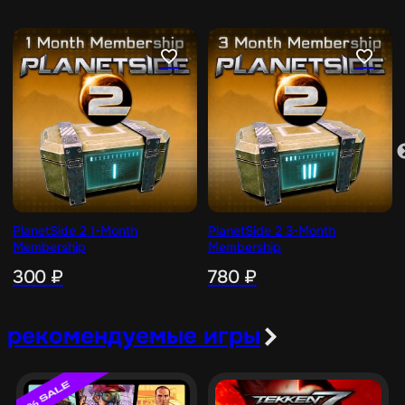
e
PlanetSide 2 1-Month
PlanetSide 2 3-Month
Membership
Membership
300
₽
780
₽
рекомендуемые игры