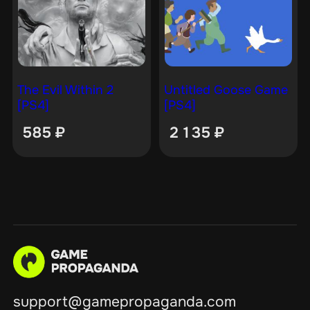
The Evil Within 2
Untitled Goose Game
[PS4]
[PS4]
585
₽
2 135
₽
support@gamepropaganda.com