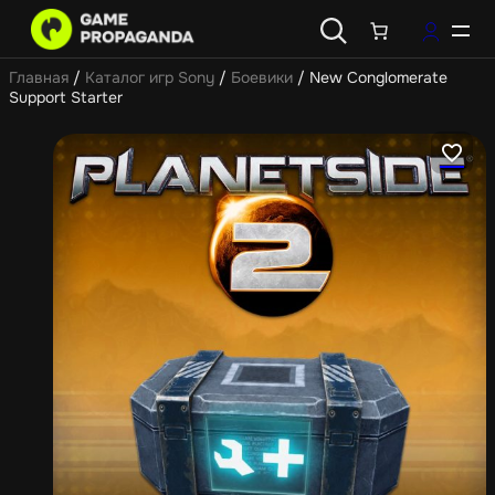
Главная
/
Каталог игр Sony
/
Боевики
/ New Conglomerate
Support Starter