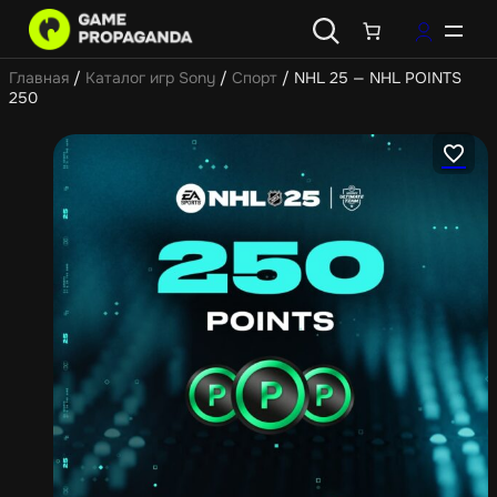
Главная
/
Каталог игр Sony
/
Спорт
/ NHL 25 — NHL POINTS
250