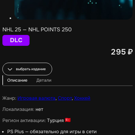
NHL 25 — NHL POINTS 250
DLC
295
₽
выбрать издание
Описание
Детали
Жанр:
Игровая валюта
,
Спорт
,
Хоккей
Локализация:
нет
Регион активации:
Турция
PS Plus — обязательно для игры в сети