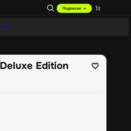
Подписки
 GPT
 Deluxe Edition