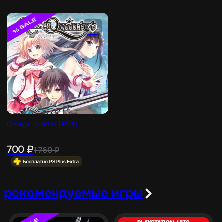
Omega Quintet [PS4]
700
₽
1 760
₽
рекомендуемые игры