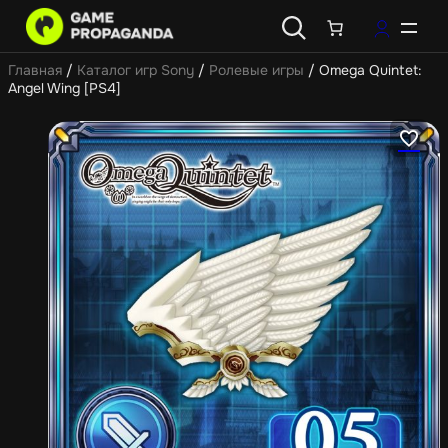
Главная
/
Каталог игр Sony
/
Ролевые игры
/ Omega Quintet:
Angel Wing [PS4]