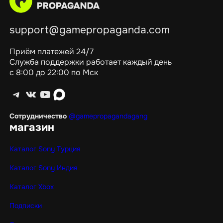
support@gamepropaganda.com
Приём платежей 24/7
Служба поддержки работает каждый день
с 8:00 до 22:00 по Мск
Telegram
ВКонтакте
YouTube
max
Сотрудничество
@gamepropagandagang
магазин
Каталог Sony Турция
Каталог Sony Индия
Каталог Xbox
Подписки