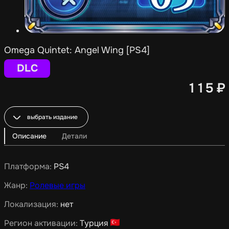
Omega Quintet: Angel Wing [PS4]
DLC
115
₽
выбрать издание
Описание
Детали
Платформа:
PS4
Жанр:
Ролевые игры
Локализация:
нет
Регион активации:
Турция