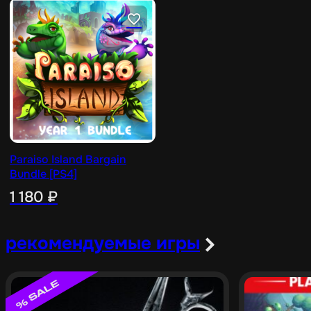
Paraiso Island Bargain
Bundle [PS4]
1 180
₽
рекомендуемые игры