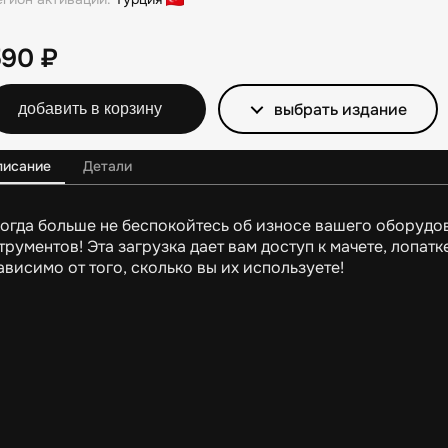
590
₽
выбрать издание
добавить в корзину
писание
Детали
огда больше не беспокойтесь об износе вашего оборудо
трументов! Эта загрузка дает вам доступ к мачете, лопатк
ависимо от того, сколько вы их используете!