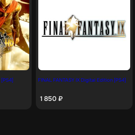
 [PS4]
FINAL FANTASY IX Digital Edition [PS4]
1 850
₽