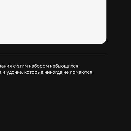
вания с этим набором небьющихся
е и удочке, которые никогда не ломаются,