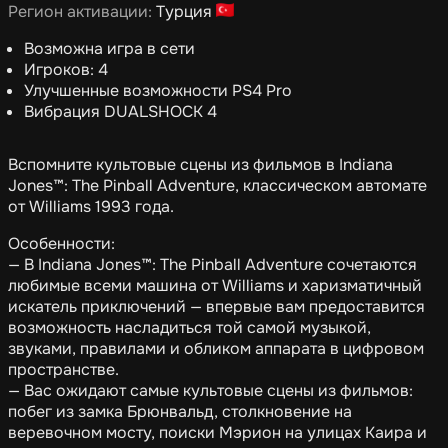
Регион активации:
Турция
Возможна игра в сети
Игроков: 4
Улучшенные возможности PS4 Pro
Вибрация DUALSHOCK 4
Вспомните культовые сцены из фильмов в Indiana
Jones™️: The Pinball Adventure, классическом автомате
от Williams 1993 года.
Особенности:
— В Indiana Jones™️: The Pinball Adventure сочетаются
любимые всеми машина от Williams и харизматичный
искатель приключений — впервые вам предоставится
возможность насладиться той самой музыкой,
звуками, правилами и обликом аппарата в цифровом
пространстве.
— Вас ожидают самые культовые сцены из фильмов:
побег из замка Брюнвальд, столкновение на
веревочном мосту, поиски Мэрион на улицах Каира и