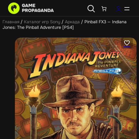
Главная
/
Каталог игр Sony
/
Аркада
/ Pinball FX3 — Indiana
Jones️: The Pinball Adventure [PS4]