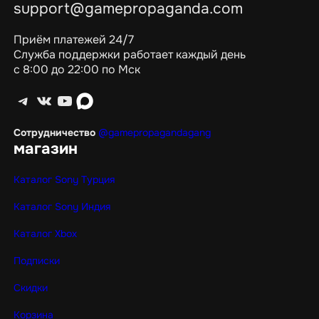
support@gamepropaganda.com
Приём платежей 24/7
Служба поддержки работает каждый день
с 8:00 до 22:00 по Мск
Telegram
ВКонтакте
YouTube
max
Сотрудничество
@gamepropagandagang
магазин
Каталог Sony Турция
Каталог Sony Индия
Каталог Xbox
Подписки
Скидки
Корзина