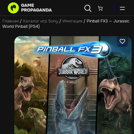
Главная
/
Каталог игр Sony
/
Имитация
/ Pinball FX3 — Jurassic
World Pinball [PS4]