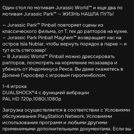
Один стол по мотивам Jurassic World™ и еще два по
мотивам Jurassic Park™ — ЖИЗНЬ НАШЛА ПУТЬ!
— Jurassic Park™ Pinball повторяет сцены из
классического фильма, от T. rex до рапторов на кухне.
— Jurassic Park Pinball Mayhem™ возвращает нас на
остров Isla Nublar, чтобы вернуть порядок в парке — и
тут есть стегозавр!
— В Jurassic World™ Pinball можно дрессировать
рапторов, посмотреть на кормление мозазавра и
убежать от Индоминуса Рекса. Вы даже окажетесь в
Долине Гиросфер с игровым гиропинболом.
1-4 игрока
DUALSHOCK®4 с функцией вибрации
PAL HD 720p,1080i,1080p
Загрузка осуществляется в соответствии с Условиями
обслуживания PlayStation Network, Условиями
использования программ и любыми другими
применимыми дополнительными документами. Если вы