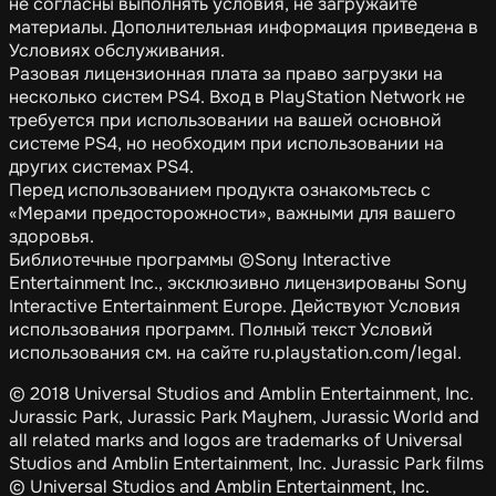
не согласны выполнять условия, не загружайте
материалы. Дополнительная информация приведена в
Условиях обслуживания.
Разовая лицензионная плата за право загрузки на
несколько систем PS4. Вход в PlayStation Network не
требуется при использовании на вашей основной
системе PS4, но необходим при использовании на
других системах PS4.
Перед использованием продукта ознакомьтесь с
«Мерами предосторожности», важными для вашего
здоровья.
Библиотечные программы ©Sony Interactive
Entertainment Inc., эксклюзивно лицензированы Sony
Interactive Entertainment Europe. Действуют Условия
использования программ. Полный текст Условий
использования см. на сайте ru.playstation.com/legal.
© 2018 Universal Studios and Amblin Entertainment, Inc.
Jurassic Park, Jurassic Park Mayhem, Jurassic World and
all related marks and logos are trademarks of Universal
Studios and Amblin Entertainment, Inc. Jurassic Park films
© Universal Studios and Amblin Entertainment, Inc.