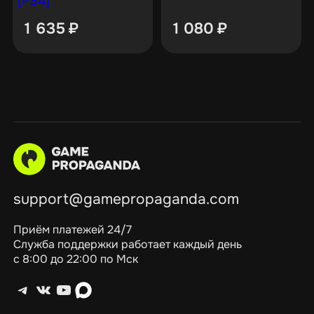
[PS4]
1 635
₽
1 080
₽
support@gamepropaganda.com
Приём платежей 24/7
Служба поддержки работает каждый день
с 8:00 до 22:00 по Мск
Telegram
ВКонтакте
YouTube
max