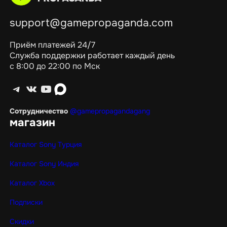
support@gamepropaganda.com
Приём платежей 24/7
Служба поддержки работает каждый день
с 8:00 до 22:00 по Мск
Telegram
ВКонтакте
YouTube
max
Сотрудничество
@gamepropagandagang
магазин
Каталог Sony Турция
Каталог Sony Индия
Каталог Xbox
Подписки
Скидки