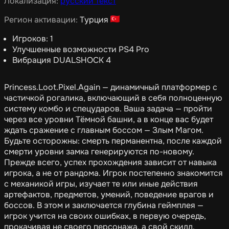
Локализация:
русский текст
Регион активации:
Турция
Игроков: 1
Улучшенные возможности PS4 Pro
Вибрация DUALSHOCK 4
Princess.Loot.Pixel.Again — динамичный платформер с
частичкой рогалика, включающий в себя полноценную
систему комбо и спецударов. Ваша задача — пройти
через все уровни Тёмной башни, а в конце вас будет
ждать сражение с главным боссом — Злым Магом.
Будьте осторожны: смерть перманентна, после каждой
смерти уровни замка генерируются по-новому.
Прежде всего, успех прохождения зависит от навыка
игрока, а не от рандома. Игрок постепенно знакомится
с механикой игры, изучает те или иные действия
артефактов, предметов, умений, поведение врагов и
боссов. В этом и заключается глубина геймплея —
игрок учится на своих ошибках, в первую очередь,
прокачивая не своего персонажа, а свой скилл.