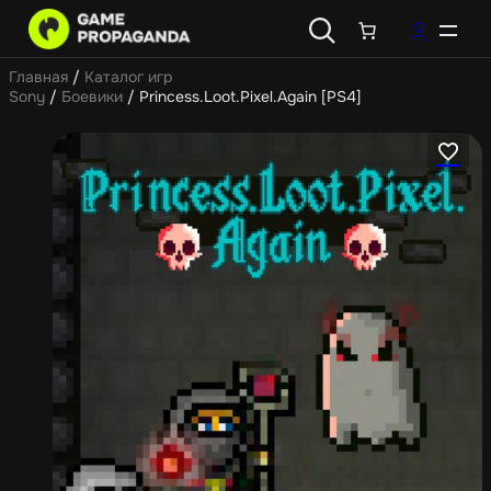
Главная
/
Каталог игр
Sony
/
Боевики
/ Princess.Loot.Pixel.Again [PS4]