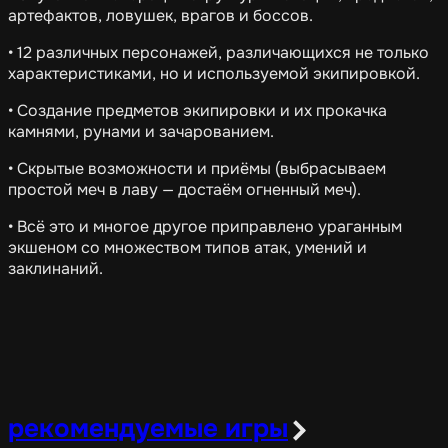
артефактов, ловушек, врагов и боссов.
• 12 различных персонажей, различающихся не только
характеристиками, но и используемой экипировкой.
• Создание предметов экипировки и их прокачка
камнями, рунами и зачарованием.
• Скрытые возможности и приёмы (выбрасываем
простой меч в лаву — достаём огненный меч).
• Всё это и многое другое приправлено ураганным
экшеном со множеством типов атак, умений и
заклинаний.
рекомендуемые игры