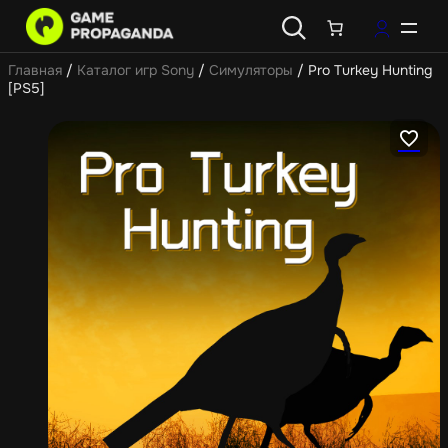
Главная
/
Каталог игр Sony
/
Симуляторы
/ Pro Turkey Hunting
[PS5]