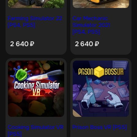
Farming Simulator 22
Car Mechanic
[PS4, PS5]
Simulator 2021
[PS4, PS5]
2 640
₽
2 640
₽
Cooking Simulator VR
Prison Boss VR [PS5]
[PS5]