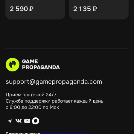
2 590
₽
2 135
₽
support@gamepropaganda.com
Приём платежей 24/7
Служба поддержки работает каждый день
с 8:00 до 22:00 по Мск
Telegram
ВКонтакте
YouTube
max
Сотрудничество
@gamepropagandagang