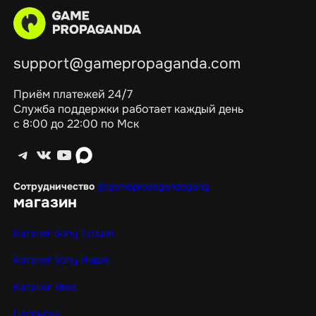
support@gamepropaganda.com
Приём платежей 24/7
Служба поддержки работает каждый день
с 8:00 до 22:00 по Мск
Telegram
ВКонтакте
YouTube
max
Сотрудничество
@gamepropagandagang
магазин
Каталог Sony Турция
Каталог Sony Индия
Каталог Xbox
Подписки