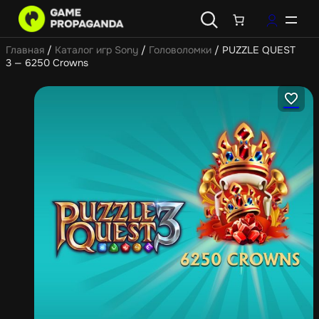
Главная
/
Каталог игр Sony
/
Головоломки
/ PUZZLE QUEST
3 — 6250 Crowns