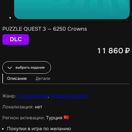
PUZZLE QUEST 3 — 6250 Crowns
DLC
11 860
₽
выбрать издание
Описание
Детали
Жанр:
Головоломки
,
Игровая валюта
Локализация:
нет
Регион активации:
Турция
Покупки в игре по желанию