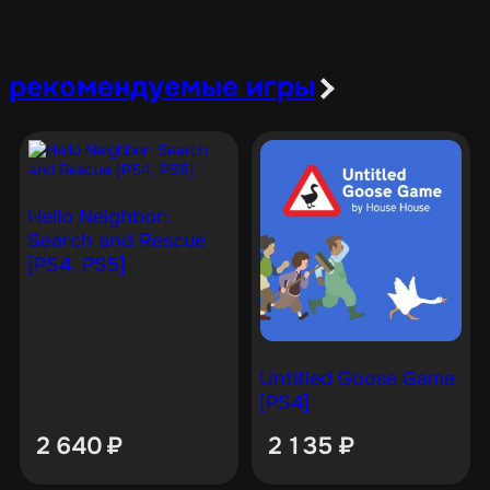
рекомендуемые игры
Hello Neighbor:
Search and Rescue
[PS4, PS5]
Untitled Goose Game
[PS4]
2 640
₽
2 135
₽