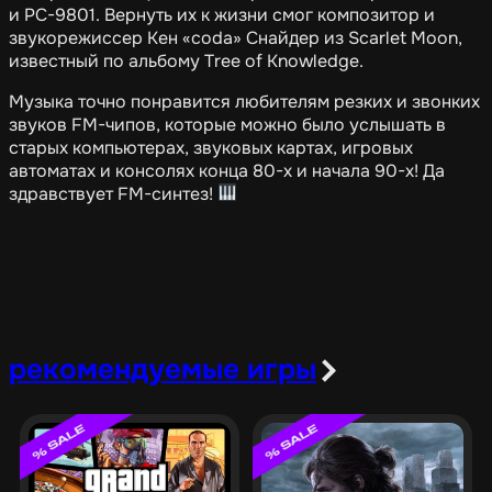
и PC-9801. Вернуть их к жизни смог композитор и
звукорежиссер Кен «coda» Снайдер из Scarlet Moon,
известный по альбому Tree of Knowledge.
Музыка точно понравится любителям резких и звонких
звуков FM-чипов, которые можно было услышать в
старых компьютерах, звуковых картах, игровых
автоматах и консолях конца 80-х и начала 90-х! Да
здравствует FM-синтез!
рекомендуемые игры