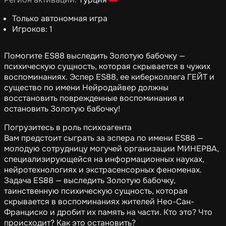
Только автономная игра
Игроков: 1
Помогите ES88 выследить Золотую бабочку —
психическую сущность, которая скрывается в чужих
воспоминаниях. Эспер ES88, ее киберколлега ГЕЙТ и
существо по имени Нейродайвер должны
восстановить поврежденные воспоминания и
остановить Золотую бабочку!
Погрузитесь в роль психоагента
Вам предстоит сыграть за эспера по имени ES88 —
молодую сотрудницу могучей организации МИНЕРВА,
специализирующейся на информационных науках,
нейротехнологиях и экстрасенсорных феноменах.
Задача ES88 — выследить Золотую бабочку,
таинственную психическую сущность, которая
скрывается в воспоминаниях жителей Нео-Сан-
Франциско и дробит их память на части. Кто это? Что
происходит? Как это остановить?