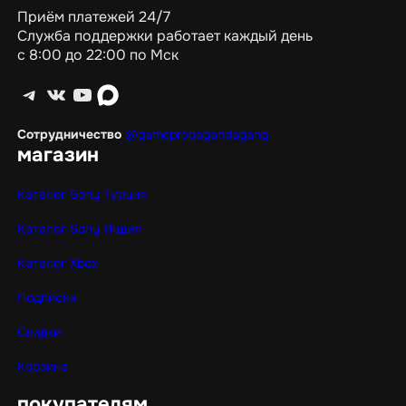
Приём платежей 24/7
Служба поддержки работает каждый день
с 8:00 до 22:00 по Мск
Telegram
ВКонтакте
YouTube
max
Сотрудничество
@gamepropagandagang
магазин
Каталог Sony Турция
Каталог Sony Индия
Каталог Xbox
Подписки
Скидки
Корзина
покупателям