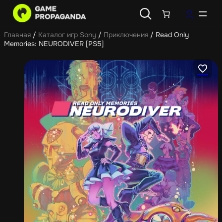
Главная
/
Каталог игр Sony
/
Приключения
/ Read Only
Memories: NEURODIVER [PS5]