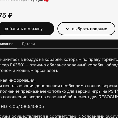
175
₽
выбрать издание
добавить в корзину
писание
Детали
нимитесь в воздух на корабле, которым по праву гордитс
исар FX350’ — отлично сбалансированный корабль, об
гоном и мощным арсеналом.
ная информация:
ля использования дополнения необходима полная верси
ополнение предназначено только для версии игры на PS4™
то дополнение входит в сезонный абонемент для RESOGU
 HD 720p,1080i,1080p
рузка осуществляется в соответствии с Условиями обслу