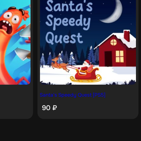
Santa’s Speedy Quest [PS5]
90
₽