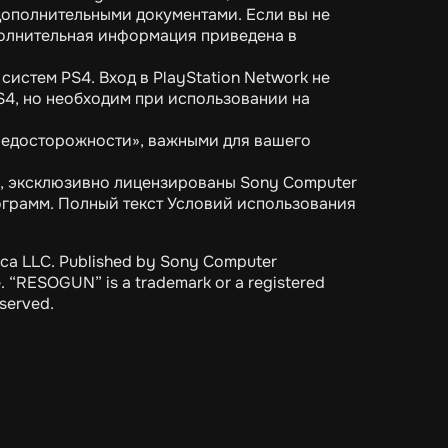
ополнительными документами. Если вы не
полнительная информация приведена в
систем PS4. Вход в PlayStation Network не
S4, но необходим при использовании на
редосторожности», важными для вашего
., эксклюзивно лицензированы Sony Computer
ограмм. Полный текст Условий использования
a LLC. Published by Sony Computer
 “RESOGUN” is a trademark or a registered
eserved.