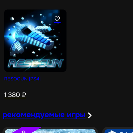
RESOGUN [PS4]
1 380
₽
рекомендуемые игры