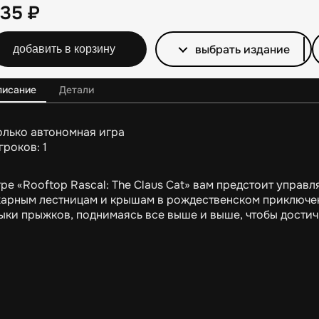
235
₽
выбрать издание
добавить в корзину
писание
Детали
олько автономная игра
гроков: 1
гре «Rooftop Rascal: The Claus Cat» вам предстоит упра
арным лестницам и крышам в рождественском приключе
ыки прыжков, поднимаясь все выше и выше, чтобы достич